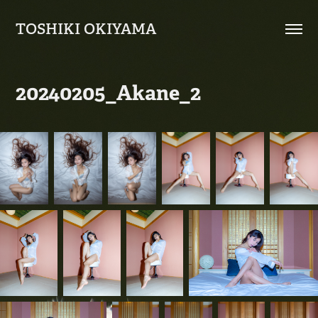
TOSHIKI OKIYAMA
20240205_Akane_2