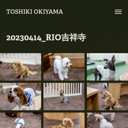
TOSHIKI OKIYAMA
20230414_RIO吉祥寺